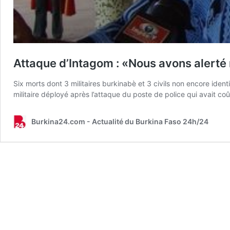
Attaque d’Intagom : «Nous avons alerté 
Six morts dont 3 militaires burkinabè et 3 civils non encore identif
militaire déployé après l’attaque du poste de police qui avait coû
Burkina24.com - Actualité du Burkina Faso 24h/24