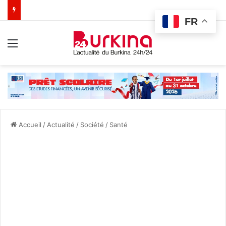
FR
Menu
Accueil
/
Actualité
/
Société
/
Santé