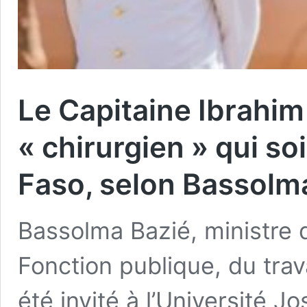
Le Capitaine Ibrahi
« chirurgien » qui so
Faso, selon Bassolm
Bassolma Bazié, ministre d
Fonction publique, du trava
été invité à l’Université 