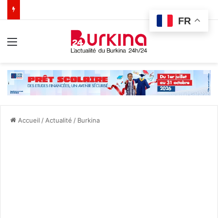
FR
Menu
Accueil
/
Actualité
/
Burkina