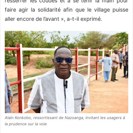
resserrer les coudes et à se tenir la main pour
faire agir la solidarité afin que le village puisse
aller encore de l’avant », a-t-il exprimé.
Alain Konkobo, ressortissant de Nazoanga, invitant les usagers à
la prudence sur la voie