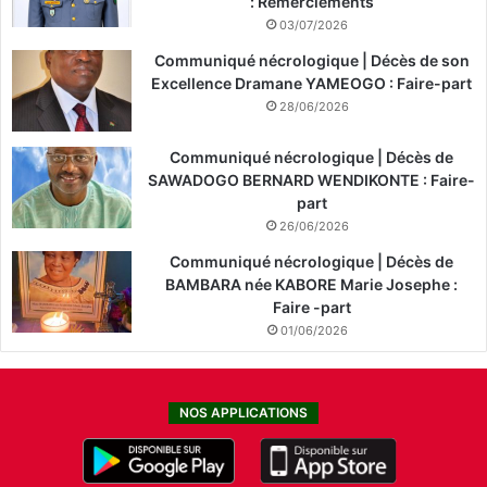
: Remerciements
03/07/2026
Communiqué nécrologique | Décès de son
Excellence Dramane YAMEOGO : Faire-part
28/06/2026
Communiqué nécrologique | Décès de
SAWADOGO BERNARD WENDIKONTE : Faire-
part
26/06/2026
Communiqué nécrologique | Décès de
BAMBARA née KABORE Marie Josephe :
Faire -part
01/06/2026
NOS APPLICATIONS