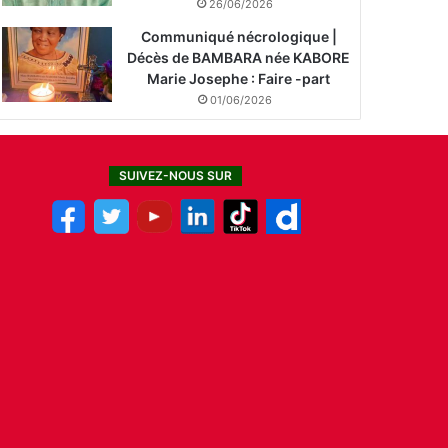
26/06/2026
Communiqué nécrologique |
Décès de BAMBARA née KABORE
Marie Josephe : Faire -part
01/06/2026
SUIVEZ-NOUS SUR