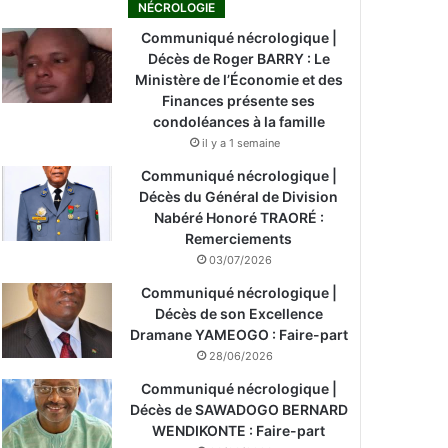
NÉCROLOGIE
Communiqué nécrologique |
Décès de Roger BARRY : Le
Ministère de l’Économie et des
Finances présente ses
condoléances à la famille
il y a 1 semaine
Communiqué nécrologique |
Décès du Général de Division
Nabéré Honoré TRAORÉ :
Remerciements
03/07/2026
Communiqué nécrologique |
Décès de son Excellence
Dramane YAMEOGO : Faire-part
28/06/2026
Communiqué nécrologique |
Décès de SAWADOGO BERNARD
WENDIKONTE : Faire-part