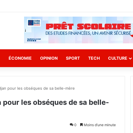
E
ÉCONOMIE
OPINION
SPORT
TECH
CULTURE
jan pour les obséques de sa belle-mère
pour les obséques de sa belle-
0
Moins d’une minute