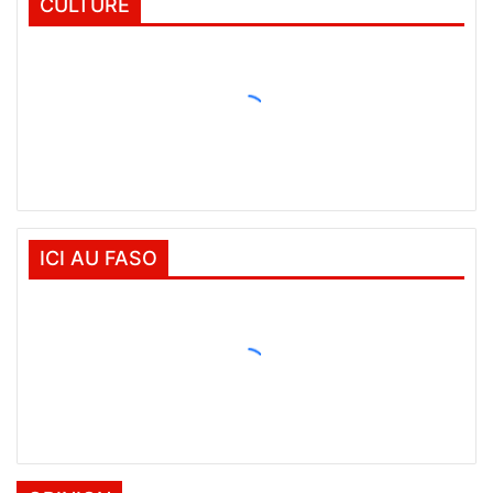
CULTURE
ICI AU FASO