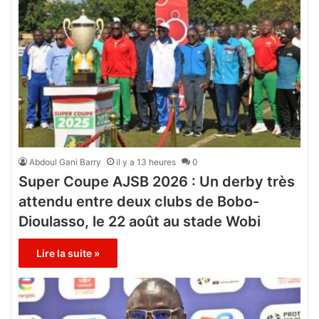
Abdoul Gani Barry
il y a 13 heures
0
Super Coupe AJSB 2026 : Un derby très
attendu entre deux clubs de Bobo-
Dioulasso, le 22 août au stade Wobi
Lire la suite »