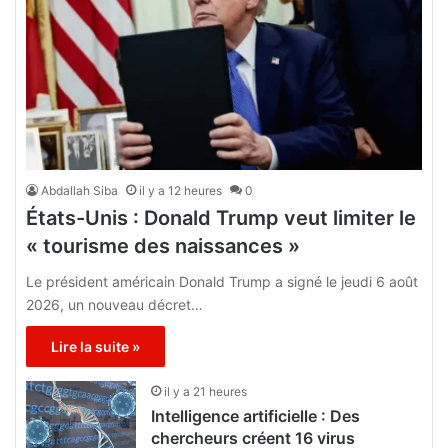
Abdallah Siba
il y a 12 heures
0
États-Unis : Donald Trump veut limiter le
« tourisme des naissances »
Le président américain Donald Trump a signé le jeudi 6 août
2026, un nouveau décret…
Lire la suite »
il y a 21 heures
Intelligence artificielle : Des
chercheurs créent 16 virus