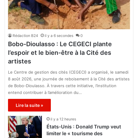
Rédaction B24
il y a 6 secondes
0
Bobo-Dioulasso : Le CEGECI plante
l’espoir et le bien-être à la Cité des
artistes
Le Centre de gestion des cités (CEGECI) a organisé, le samedi
8 août 2026, une journée de reboisement à la Cité des artistes
de Bobo-Dioulasso. À travers cette initiative, l’institution
entend contribuer à l’amélioration du…
Lire la suite »
il y a 12 heures
États-Unis : Donald Trump veut
limiter le « tourisme des