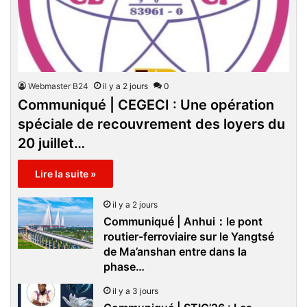
Webmaster B24
il y a 2 jours
0
Communiqué | CEGECI : Une opération
spéciale de recouvrement des loyers du
20 juillet…
Lire la suite »
il y a 2 jours
Communiqué | Anhui：le pont
routier-ferroviaire sur le Yangtsé
de Ma’anshan entre dans la
phase…
il y a 3 jours