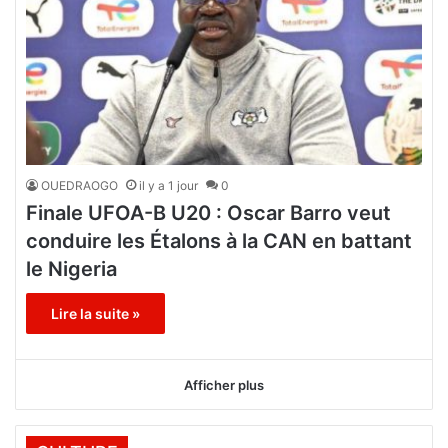
OUEDRAOGO
il y a 1 jour
0
Finale UFOA-B U20 : Oscar Barro veut
conduire les Étalons à la CAN en battant
le Nigeria
Lire la suite »
Afficher plus