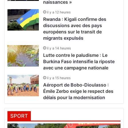
naissances »
il y a 12 heures
Rwanda : Kigali confirme des
discussions avec des pays
européens sur le transit de
migrants expulsés
il y a 14 heures
Lutte contre le paludisme : Le
Burkina Faso intensifie la riposte
avec une campagne nationale
il y a 15 heures
Aéroport de Bobo-Dioulasso :
Émile Zerbo exige le respect des
délais pour la modernisation
SPORT