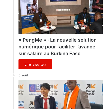
« PengMe » : La nouvelle solution
numérique pour faciliter l’avance
sur salaire au Burkina Faso
Lire la suite »
5 août