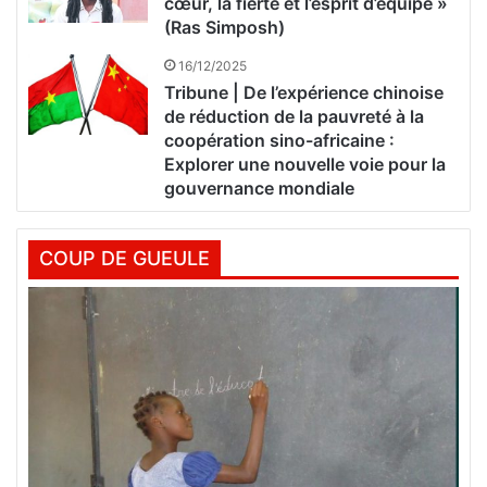
cœur, la fierté et l’esprit d’équipe »
(Ras Simposh)
16/12/2025
Tribune | De l’expérience chinoise
de réduction de la pauvreté à la
coopération sino-africaine :
Explorer une nouvelle voie pour la
gouvernance mondiale
COUP DE GUEULE