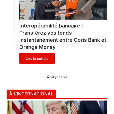
Interopérabilité bancaire :
Transférez vos fonds
instantanément entre Coris Bank et
Orange Money
Lire la suite »
Charger plus
À L'INTERNATIONAL