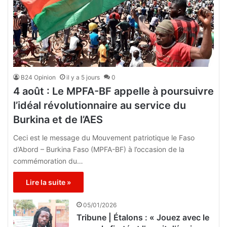
B24 Opinion
il y a 5 jours
0
4 août : Le MPFA-BF appelle à poursuivre
l’idéal révolutionnaire au service du
Burkina et de l’AES
Ceci est le message du Mouvement patriotique le Faso
d’Abord – Burkina Faso (MPFA-BF) à l’occasion de la
commémoration du…
Lire la suite »
05/01/2026
Tribune | Étalons : « Jouez avec le