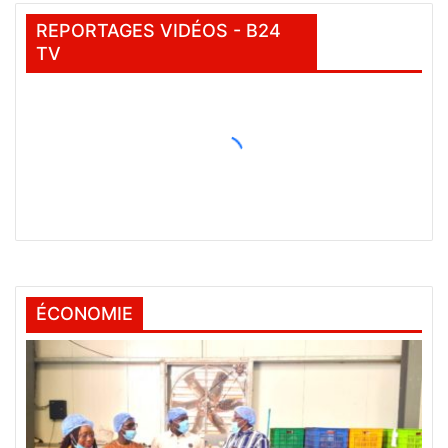
REPORTAGES VIDÉOS - B24
TV
ÉCONOMIE