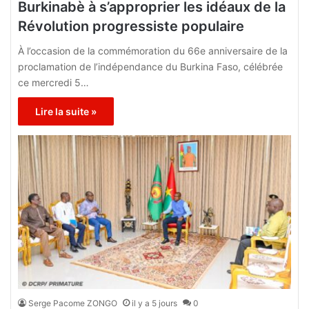
Burkinabè à s’approprier les idéaux de la
Révolution progressiste populaire
À l’occasion de la commémoration du 66e anniversaire de la
proclamation de l’indépendance du Burkina Faso, célébrée
ce mercredi 5…
Lire la suite »
Serge Pacome ZONGO
il y a 5 jours
0