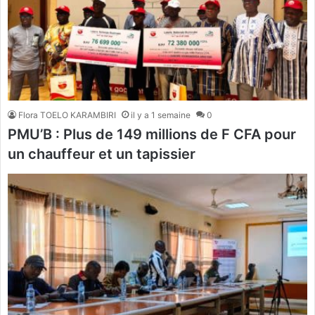
Flora TOELO KARAMBIRI
il y a 1 semaine
0
PMU’B : Plus de 149 millions de F CFA pour
un chauffeur et un tapissier