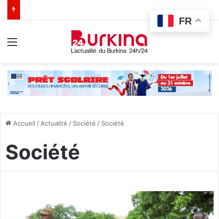
FR
Menu
Accueil
/
Actualité
/
Société
/
Société
Société