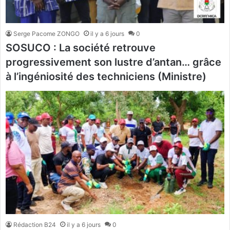
Serge Pacome ZONGO
il y a 6 jours
0
SOSUCO : La société retrouve
progressivement son lustre d’antan… grâce
à l’ingéniosité des techniciens (Ministre)
Rédaction B24
il y a 6 jours
0