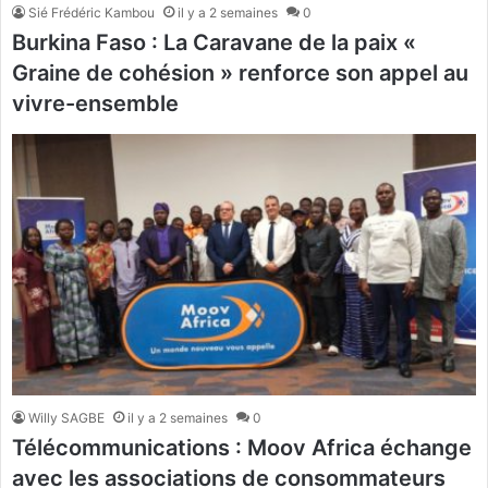
Sié Frédéric Kambou
il y a 2 semaines
0
Burkina Faso : La Caravane de la paix «
Graine de cohésion » renforce son appel au
vivre-ensemble
Willy SAGBE
il y a 2 semaines
0
Télécommunications : Moov Africa échange
avec les associations de consommateurs