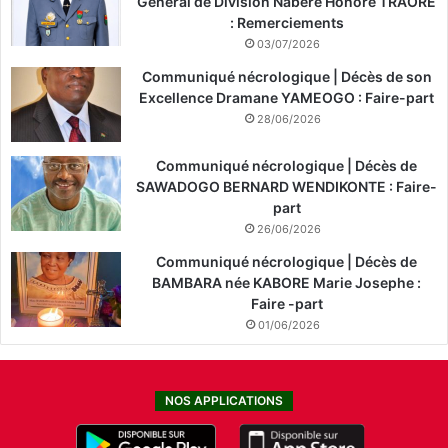
Général de Division Nabéré Honoré TRAORÉ
: Remerciements
03/07/2026
Communiqué nécrologique | Décès de son
Excellence Dramane YAMEOGO : Faire-part
28/06/2026
Communiqué nécrologique | Décès de
SAWADOGO BERNARD WENDIKONTE : Faire-
part
26/06/2026
Communiqué nécrologique | Décès de
BAMBARA née KABORE Marie Josephe :
Faire -part
01/06/2026
NOS APPLICATIONS