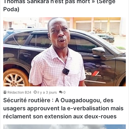
Thomas Sankara n’est pas mort » (Serge
Poda)
Rédaction B24
il y a 3 jours
0
Sécurité routière : A Ouagadougou, des
usagers approuvent la e-verbalisation mais
réclament son extension aux deux-roues