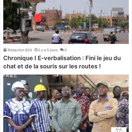
Rédaction B24
il y a 5 jours
0
Chronique I E-verbalisation : Fini le jeu du
chat et de la souris sur les routes !