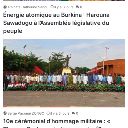
Aminata Catherine Sanou
il y a 3 jours
0
Énergie atomique au Burkina : Harouna
Sawadogo à l’Assemblée législative du
peuple
Serge Pacome ZONGO
il y a 3 jours
0
10e cérémonial d’hommage militaire : «