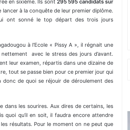
rée en sixième. Ils sont
295 595 candidats sur
e lancer à la conquête de leur premier diplôme.
ui ont sonné le top départ des trois jours
gadougou à l’Ecole « Pissy A », il régnait une
 nettement avec le stress des jours d’avant.
ent leur examen, répartis dans une dizaine de
ntre, tout se passe bien pour ce premier jour qui
 a donc de quoi se réjouir de déroulement des
he dans les sourires. Aux dires de certains, les
is quoi qu’il en soit, il faudra encore attendre
s les résultats. Pour le moment on ne peut que