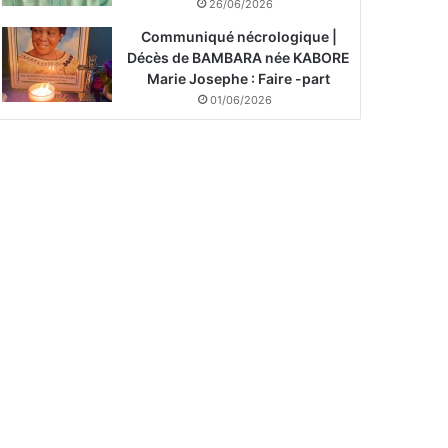
26/06/2026
Communiqué nécrologique |
Décès de BAMBARA née KABORE
Marie Josephe : Faire -part
01/06/2026