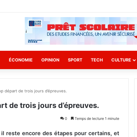
E
ÉCONOMIE
OPINION
SPORT
TECH
CULTURE
p départ de trois jours d’épreuves.
t de trois jours d’épreuves.
0
Temps de lecture 1 minute
s il reste encore des étapes pour certains, et