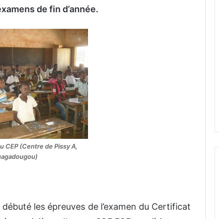
 examens de fin d’année.
u CEP (Centre de Pissy A,
agadougou)
nt débuté les épreuves de l’examen du Certificat