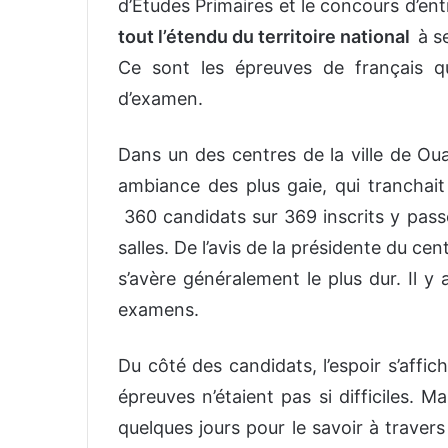
d’Etudes Primaires et le concours d’ent
tout l’étendu du territoire national
à s
Ce sont les épreuves de français q
d’examen.
Dans un des centres de la ville de Oua
ambiance des plus gaie, qui tranchait
360 candidats sur 369 inscrits y pass
salles. De l’avis de la présidente du ce
s’avère généralement le plus dur. Il y
examens.
Du côté des candidats, l’espoir s’affic
épreuves n’étaient pas si difficiles. Ma
quelques jours pour le savoir à traver