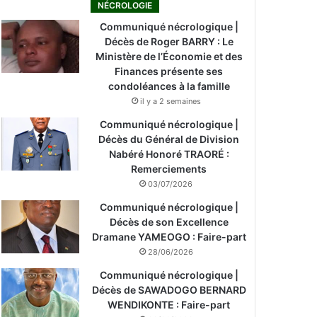
NÉCROLOGIE
Communiqué nécrologique |
Décès de Roger BARRY : Le
Ministère de l’Économie et des
Finances présente ses
condoléances à la famille
il y a 2 semaines
Communiqué nécrologique |
Décès du Général de Division
Nabéré Honoré TRAORÉ :
Remerciements
03/07/2026
Communiqué nécrologique |
Décès de son Excellence
Dramane YAMEOGO : Faire-part
28/06/2026
Communiqué nécrologique |
Décès de SAWADOGO BERNARD
WENDIKONTE : Faire-part