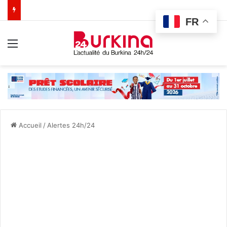
FR
Menu
Accueil
/
Alertes 24h/24