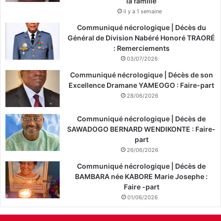
la famille
il y a 1 semaine
Communiqué nécrologique | Décès du
Général de Division Nabéré Honoré TRAORÉ
: Remerciements
03/07/2026
Communiqué nécrologique | Décès de son
Excellence Dramane YAMEOGO : Faire-part
28/06/2026
Communiqué nécrologique | Décès de
SAWADOGO BERNARD WENDIKONTE : Faire-
part
26/06/2026
Communiqué nécrologique | Décès de
BAMBARA née KABORE Marie Josephe :
Faire -part
01/06/2026