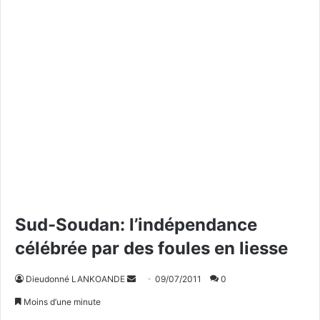
Sud-Soudan: l’indépendance
célébrée par des foules en liesse
Dieudonné LANKOANDE
E
09/07/2011
0
n
Moins d’une minute
v