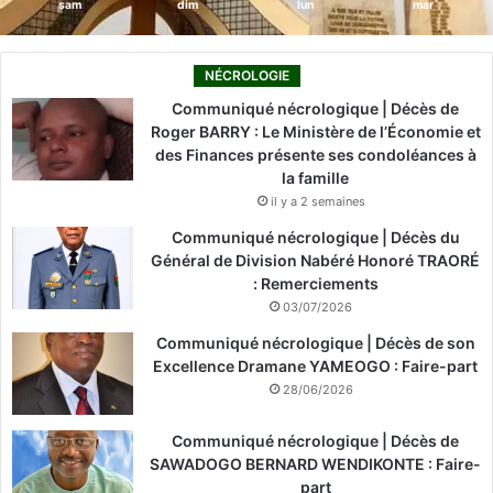
sam
dim
lun
mar
NÉCROLOGIE
Communiqué nécrologique | Décès de
Roger BARRY : Le Ministère de l’Économie et
des Finances présente ses condoléances à
la famille
il y a 2 semaines
Communiqué nécrologique | Décès du
Général de Division Nabéré Honoré TRAORÉ
: Remerciements
03/07/2026
Communiqué nécrologique | Décès de son
Excellence Dramane YAMEOGO : Faire-part
28/06/2026
Communiqué nécrologique | Décès de
SAWADOGO BERNARD WENDIKONTE : Faire-
part