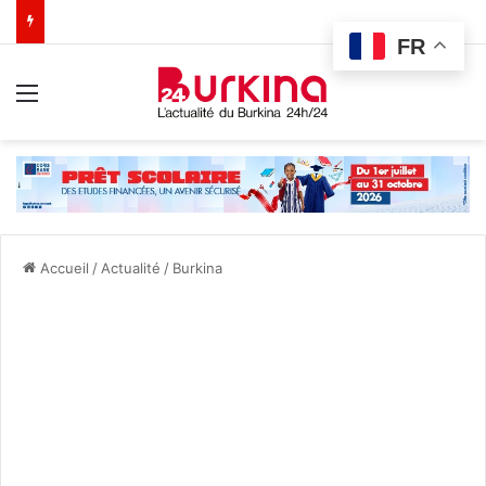
FR
Menu
Accueil
/
Actualité
/
Burkina