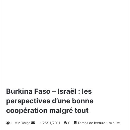
Burkina Faso – Israël : les
perspectives d’une bonne
coopération malgré tout
Justin Yarga
E
25/11/2011
0
Temps de lecture 1 minute
n