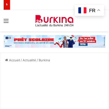
FR
Menu
Accueil
/
Actualité
/
Burkina