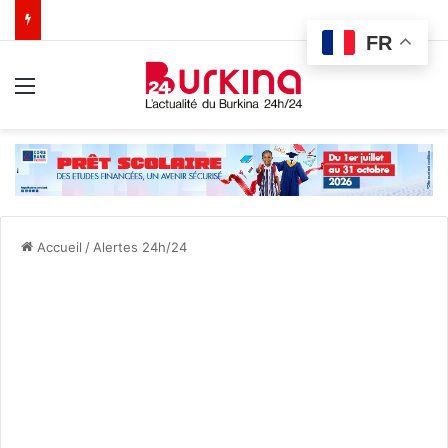
FR
Menu
Accueil
/
Alertes 24h/24