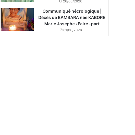
26/06/2026
Communiqué nécrologique |
Décès de BAMBARA née KABORE
Marie Josephe : Faire -part
01/06/2026