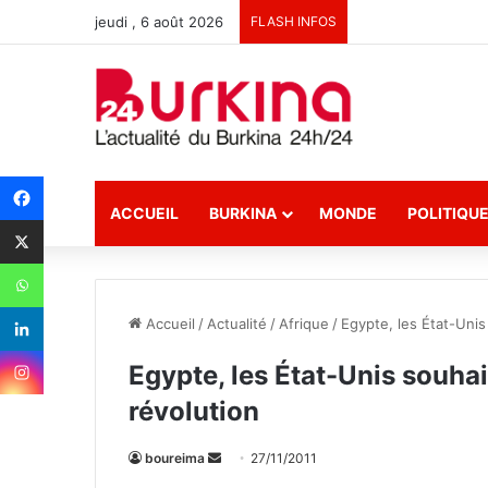
jeudi , 6 août 2026
FLASH INFOS
ACCUEIL
BURKINA
MONDE
POLITIQU
Accueil
/
Actualité
/
Afrique
/
Egypte, les État-Unis
Egypte, les État-Unis souhai
révolution
boureima
E
27/11/2011
n