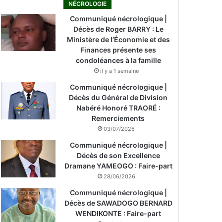
NÉCROLOGIE
Communiqué nécrologique |
Décès de Roger BARRY : Le
Ministère de l’Économie et des
Finances présente ses
condoléances à la famille
il y a 1 semaine
Communiqué nécrologique |
Décès du Général de Division
Nabéré Honoré TRAORÉ :
Remerciements
03/07/2026
Communiqué nécrologique |
Décès de son Excellence
Dramane YAMEOGO : Faire-part
28/06/2026
Communiqué nécrologique |
Décès de SAWADOGO BERNARD
WENDIKONTE : Faire-part