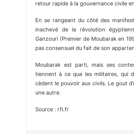
retour rapide à la gouvernance civile e
En se rangeant du côté des manifest
inachevé de la révolution égyptien
Ganzouri (Premier de Moubarak en 1990)
pas consensuel du fait de son apparte
Moubarak est parti, mais ses contest
tiennent à ce que les militaires, qui
cèdent le pouvoir aux civils. Le gout 
une autre.
Source : rfi.fr