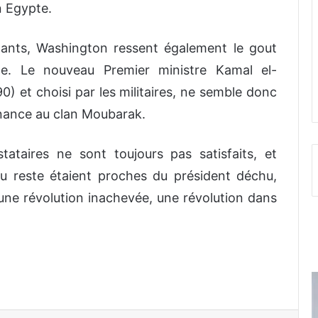
n Egypte.
ants, Washington ressent également le gout
ne. Le nouveau Premier ministre Kamal el-
 et choisi par les militaires, ne semble donc
nance au clan Moubarak.
ataires ne sont toujours pas satisfaits, et
 du reste étaient proches du président déchu,
d’une révolution inachevée, une révolution dans