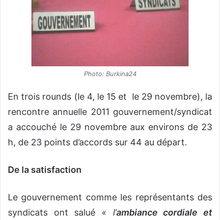
Photo: Burkina24
En trois rounds (le 4, le 15 et le 29 novembre), la
rencontre annuelle 2011 gouvernement/syndicat
a accouché le 29 novembre aux environs de 23
h, de 23 points d’accords sur 44 au départ.
De la satisfaction
Le gouvernement comme les représentants des
syndicats ont salué
« l’
ambiance
cordiale et