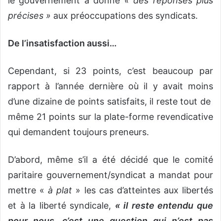
le gouvernement a donné
« des réponses plus
précises »
aux préoccupations des syndicats.
De l’insatisfaction aussi…
Cependant, si 23 points, c’est beaucoup par
rapport à l’année dernière où il y avait moins
d’une dizaine de points satisfaits, il reste tout de
même 21 points sur la plate-forme revendicative
qui demandent toujours preneurs.
D’abord, même s’il a été décidé que le comité
paritaire gouvernement/syndicat a mandat pour
mettre «
à plat
» les cas d’atteintes aux libertés
et à la liberté syndicale,
« il reste entendu que
pour nous, c’est une question qui n’est pas