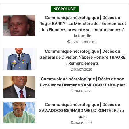
NÉCROLOGIE
Communiqué nécrologique | Décès de
Roger BARRY : Le Ministère de l’Économie et
des Finances présente ses condoléances à
la famille
il y a 2 semaines
Communiqué nécrologique | Décès du
Général de Division Nabéré Honoré TRAORÉ
: Remerciements
03/07/2026
Communiqué nécrologique | Décès de son
Excellence Dramane YAMEOGO : Faire-part
28/06/2026
Communiqué nécrologique | Décès de
SAWADOGO BERNARD WENDIKONTE : Faire-
part
26/06/2026