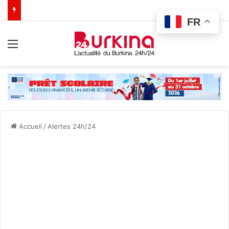
FR
Menu
Accueil
/
Alertes 24h/24