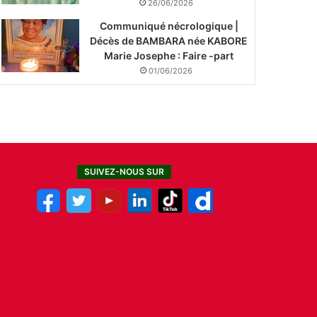
26/06/2026
Communiqué nécrologique |
Décès de BAMBARA née KABORE
Marie Josephe : Faire -part
01/06/2026
SUIVEZ-NOUS SUR