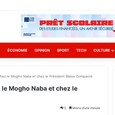
E
ÉCONOMIE
OPINION
SPORT
TECH
CULTURE
chez le Mogho Naba et chez le Président Blaise Compaoré
 le Mogho Naba et chez le
0
Moins d’une minute