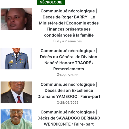
NÉCROLOGIE
Communiqué nécrologique |
Décès de Roger BARRY : Le
Ministère de l’Économie et des
Finances présente ses
condoléances à la famille
il y a 2 semaines
Communiqué nécrologique |
Décès du Général de Division
Nabéré Honoré TRAORÉ :
Remerciements
03/07/2026
Communiqué nécrologique |
Décès de son Excellence
Dramane YAMEOGO : Faire-part
28/06/2026
Communiqué nécrologique |
Décès de SAWADOGO BERNARD
WENDIKONTE : Faire-part