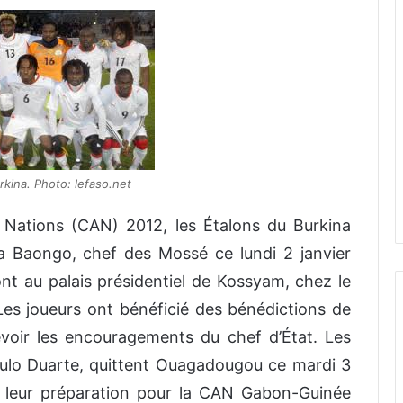
rkina. Photo: lefaso.net
 Nations (CAN) 2012, les Étalons du Burkina
 Baongo, chef des Mossé ce lundi 2 janvier
ont au palais présidentiel de Kossyam, chez le
es joueurs ont bénéficié des bénédictions de
voir les encouragements du chef d’État. Les
aulo Duarte, quittent Ouagadougou ce mardi 3
a leur préparation pour la CAN Gabon-Guinée