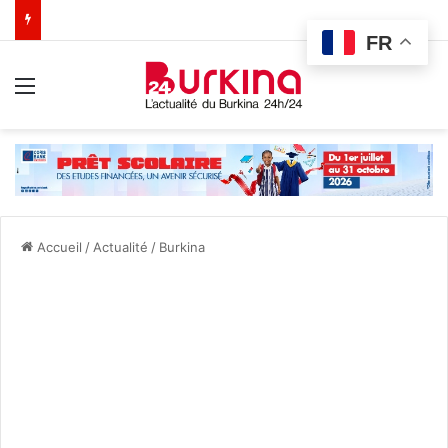
FR
Menu
Accueil
/
Actualité
/
Burkina