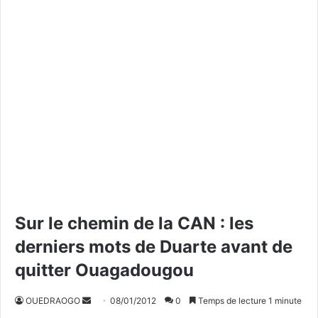
Sur le chemin de la CAN : les
derniers mots de Duarte avant de
quitter Ouagadougou
OUEDRAOGO
E
08/01/2012
0
Temps de lecture 1 minute
n