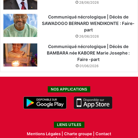
28/06/2026
Communiqué nécrologique | Décès de
SAWADOGO BERNARD WENDIKONTE : Faire-
part
26/06/2026
Communiqué nécrologique | Décès de
BAMBARA née KABORE Marie Josephe :
Faire -part
01/06/2026
NOS APPLICATIONS
LIENS UTILES
Mentions Légales |
Charte groupe |
Contact