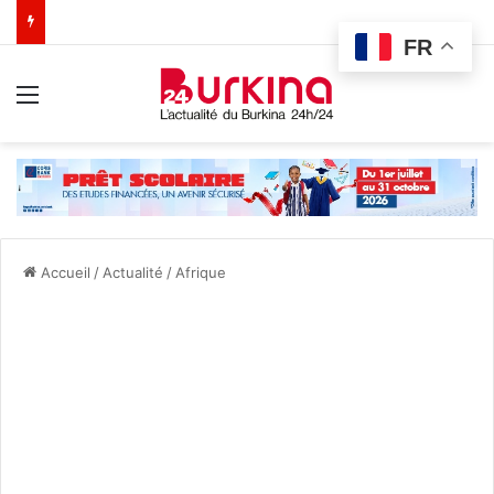
FR
Menu
Accueil
/
Actualité
/
Afrique