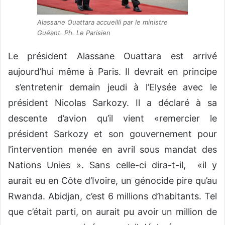
Alassane Ouattara accueilli par le ministre
Guéant. Ph. Le Parisien
Le président Alassane Ouattara est arrivé
aujourd’hui même à Paris. Il devrait en principe
s’entretenir demain jeudi à l’Elysée avec le
président Nicolas Sarkozy. Il a déclaré à sa
descente d’avion qu’il vient «remercier le
président Sarkozy et son gouvernement pour
l’intervention menée en avril sous mandat des
Nations Unies ». Sans celle-ci dira-t-il, «il y
aurait eu en Côte d’Ivoire, un génocide pire qu’au
Rwanda. Abidjan, c’est 6 millions d’habitants. Tel
que c’était parti, on aurait pu avoir un million de