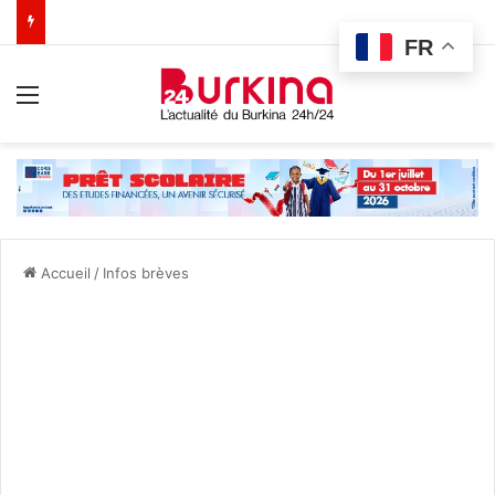
FR
Menu
Accueil
/
Infos brèves