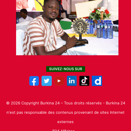
SUIVEZ-NOUS SUR
© 2026 Copyright Burkina 24 – Tous droits réservés - Burkina 24
n'est pas responsable des contenus provenant de sites Internet
externes
B24 Affaires