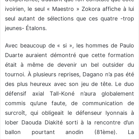
ivoirien, le seul « Maestro » Zokora affiche à lui
seul autant de sélections que ces quatre -trop
jeunes- Étalons.
Avec beaucoup de « si », les hommes de Paulo
Duarte auraient démontré que cette formation
était à même de devenir un bel outsider du
tournoi. À plusieurs reprises, Dagano n’a pas été
des plus heureux avec son jeu de tête. Le duo
défensif axial Tall-Koné n’aura globalement
commis qu’une faute, de communication de
surcroît, qui obligeait le défenseur lyonnais à
lober Daouda Diakité sorti à la rencontre d’un
ballon pourtant anodin (81ème). La