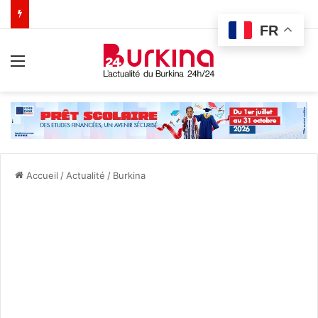
FR
Menu
Accueil
/
Actualité
/
Burkina