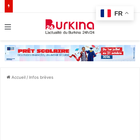
FR
Menu
Accueil
/
Infos brèves