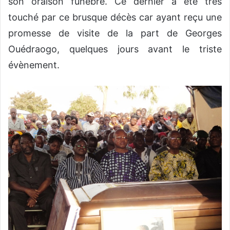
son oraison funèbre. Ce dernier a été très
touché par ce brusque décès car ayant reçu une
promesse de visite de la part de Georges
Ouédraogo, quelques jours avant le triste
évènement.