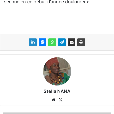
secoué en ce début d’année douloureux.
Stella NANA
We
X
bsi
te