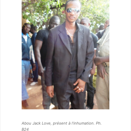
Abou Jack Love, présent à l'inhumation. Ph.
B24