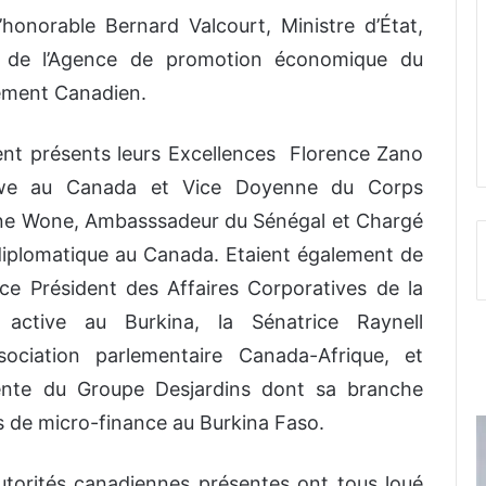
honorable Bernard Valcourt, Ministre d’État,
 de l’Agence de promotion économique du
ement Canadien.
ient présents leurs Excellences Florence Zano
we au Canada et Vice Doyenne du Corps
ane Wone, Ambasssadeur du Sénégal et Chargé
diplomatique au Canada. Etaient également de
ice Président des Affaires Corporatives de la
 active au Burkina, la Sénatrice Raynell
ociation parlementaire Canada-Afrique, et
nte du Groupe Desjardins dont sa branche
és de micro-finance au Burkina Faso.
utorités canadiennes présentes ont tous loué