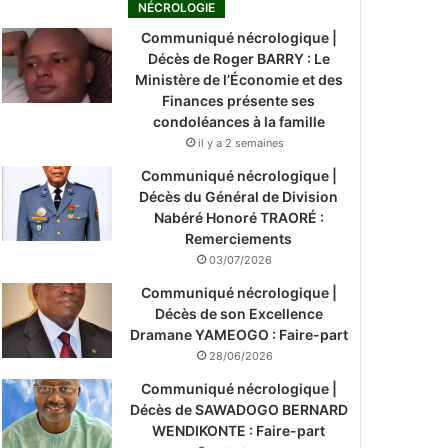
NÉCROLOGIE
Communiqué nécrologique |
Décès de Roger BARRY : Le
Ministère de l’Économie et des
Finances présente ses
condoléances à la famille
il y a 2 semaines
Communiqué nécrologique |
Décès du Général de Division
Nabéré Honoré TRAORÉ :
Remerciements
03/07/2026
Communiqué nécrologique |
Décès de son Excellence
Dramane YAMEOGO : Faire-part
28/06/2026
Communiqué nécrologique |
Décès de SAWADOGO BERNARD
WENDIKONTE : Faire-part