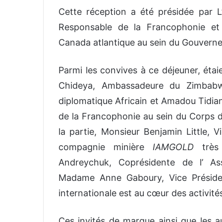
Cette réception a été présidée par L’
Responsable de la Francophonie et
Canada atlantique au sein du Gouvern
Parmi les convives à ce déjeuner, éta
Chideya, Ambassadeure du Zimbab
diplomatique Africain et Amadou Tidi
de la Francophonie au sein du Corps 
la partie, Monsieur Benjamin Little, V
compagnie minière
IAMGOLD
très
Andreychuk, Coprésidente de l’ Ass
Madame Anne Gaboury, Vice Préside
internationale est au cœur des activit
Ces invités de marque ainsi que les a