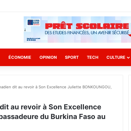
E
ÉCONOMIE
OPINION
SPORT
TECH
CULTURE
adien dit au revoir à Son Excellence Juliette BONKOUNGOU,
it au revoir à Son Excellence
assadeure du Burkina Faso au