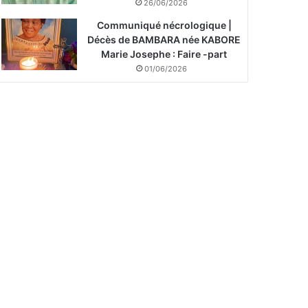
26/06/2026
Communiqué nécrologique |
Décès de BAMBARA née KABORE
Marie Josephe : Faire -part
01/06/2026