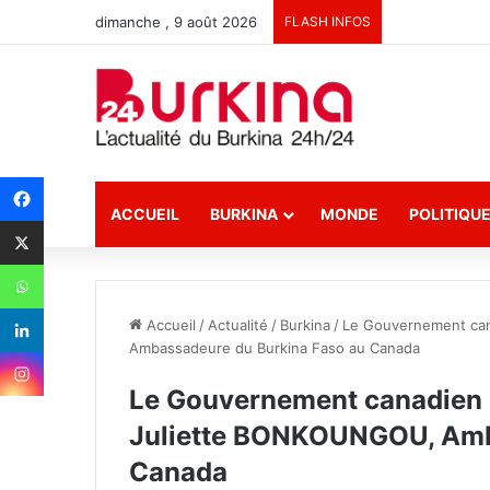
dimanche , 9 août 2026
FLASH INFOS
ACCUEIL
BURKINA
MONDE
POLITIQU
Accueil
/
Actualité
/
Burkina
/
Le Gouvernement can
Ambassadeure du Burkina Faso au Canada
Le Gouvernement canadien d
Juliette BONKOUNGOU, Amb
Canada