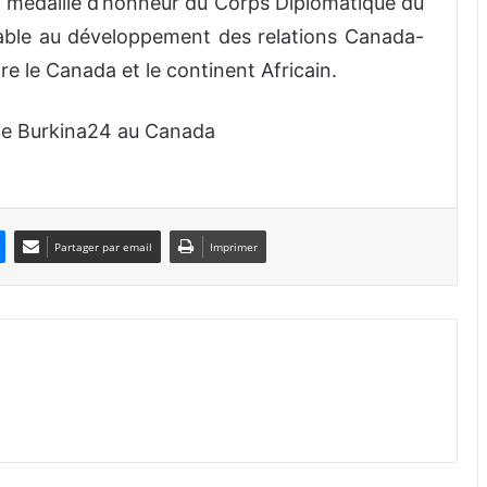
la médaille d’honneur du Corps Diplomatique du
able au développement des relations Canada-
e le Canada et le continent Africain.
e Burkina24 au Canada
Partager par email
Imprimer