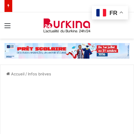
FR
Menu
Accueil
/
Infos brèves