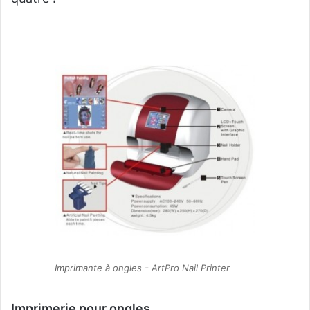
Imprimante à ongles - ArtPro Nail Printer
Imprimerie pour ongles