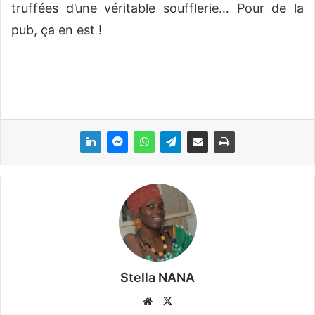
truffées d’une véritable soufflerie… Pour de la
pub, ça en est !
Stella NANA
We
X