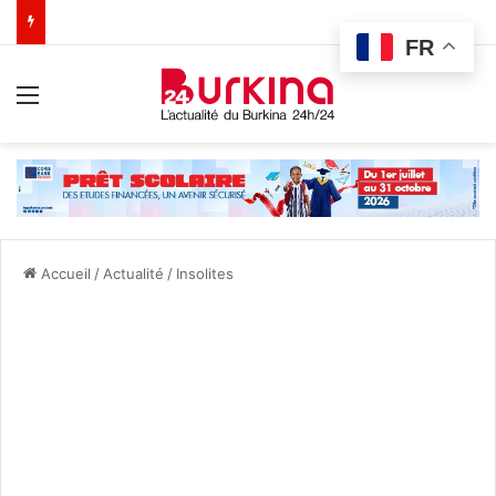
FR
Menu
Accueil
/
Actualité
/
Insolites