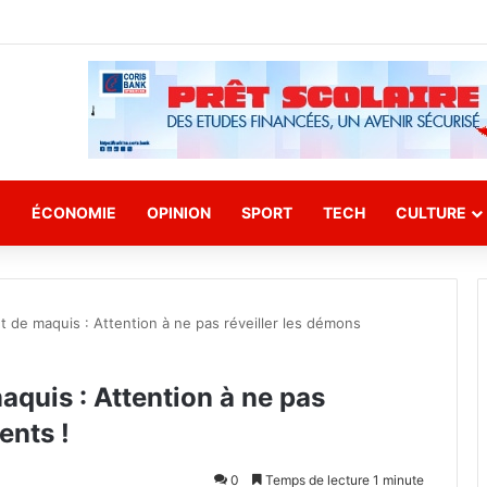
E
ÉCONOMIE
OPINION
SPORT
TECH
CULTURE
ant de maquis : Attention à ne pas réveiller les démons
maquis : Attention à ne pas
ents !
0
Temps de lecture 1 minute