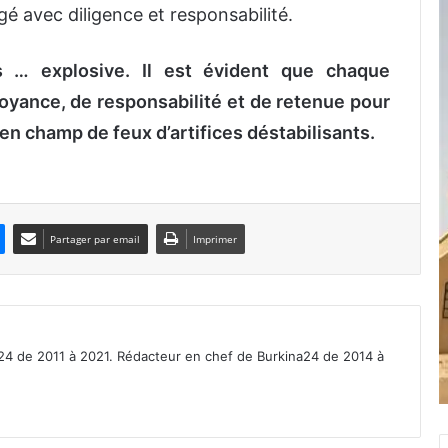
ugé avec diligence et responsabilité.
 … explosive. Il est évident que chaque
oyance, de responsabilité et de retenue pour
en champ de feux d’artifices déstabilisants.
Partager par email
Imprimer
a24 de 2011 à 2021. Rédacteur en chef de Burkina24 de 2014 à