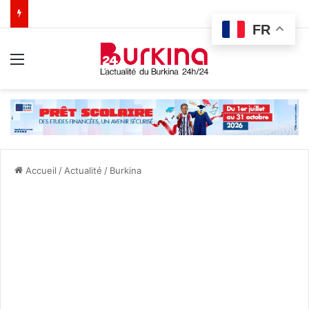
FR
Menu
Accueil
/
Actualité
/
Burkina