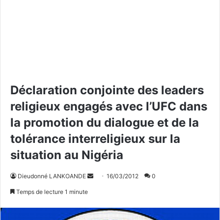
Déclaration conjointe des leaders
religieux engagés avec l’UFC dans
la promotion du dialogue et de la
tolérance interreligieux sur la
situation au Nigéria
Dieudonné LANKOANDE
E
16/03/2012
0
n
Temps de lecture 1 minute
v
o