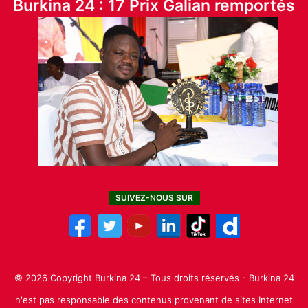
Burkina 24 : 17 Prix Galian remportés
SUIVEZ-NOUS SUR
© 2026 Copyright Burkina 24 – Tous droits réservés - Burkina 24
n'est pas responsable des contenus provenant de sites Internet