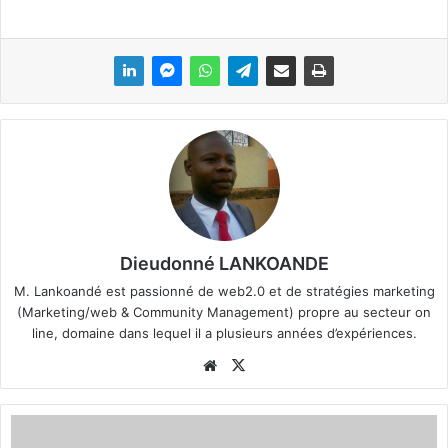
Dieudonné LANKOANDE
M. Lankoandé est passionné de web2.0 et de stratégies marketing
(Marketing/web & Community Management) propre au secteur on
line, domaine dans lequel il a plusieurs années d’expériences.
We
X
bsi
te
B
l