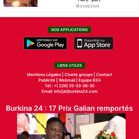
01/06/2026
NOS APPLICATIONS
LIENS UTILES
Mentions Légales |
Charte groupe |
Contact
Publicité
|
Webmail |
Equipe B24
Tél : +( 226) 25-33-38-30
Email: info[at]burkina24.com
Burkina 24 : 17 Prix Galian remportés