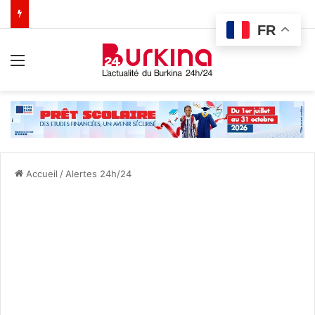
FR
Menu
Accueil
/
Alertes 24h/24