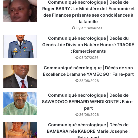
Communiqué nécrologique | Décès de
Roger BARRY : Le Ministère de l’Économie et
des Finances présente ses condoléances à
la famille
il y a 2 semaines
Communiqué nécrologique | Décès du
Général de Division Nabéré Honoré TRAORÉ
: Remerciements
03/07/2026
Communiqué nécrologique | Décès de son
Excellence Dramane YAMEOGO : Faire-part
28/06/2026
Communiqué nécrologique | Décès de
SAWADOGO BERNARD WENDIKONTE : Faire-
part
26/06/2026
Communiqué nécrologique | Décès de
BAMBARA née KABORE Marie Josephe :
Faire -part