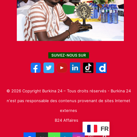
SUIVEZ-NOUS SUR
© 2026 Copyright Burkina 24 – Tous droits réservés - Burkina 24
n'est pas responsable des contenus provenant de sites Internet
externes
B24 Affaires
FR
Facebook
X
Linkedin
YouTube
Instagram
TikTok