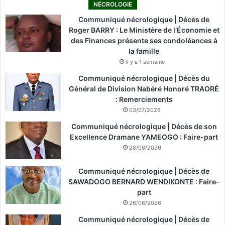
NÉCROLOGIE
Communiqué nécrologique | Décès de
Roger BARRY : Le Ministère de l’Économie et
des Finances présente ses condoléances à
la famille
il y a 1 semaine
Communiqué nécrologique | Décès du
Général de Division Nabéré Honoré TRAORÉ
: Remerciements
03/07/2026
Communiqué nécrologique | Décès de son
Excellence Dramane YAMEOGO : Faire-part
28/06/2026
Communiqué nécrologique | Décès de
SAWADOGO BERNARD WENDIKONTE : Faire-
part
26/06/2026
Communiqué nécrologique | Décès de