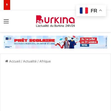
FR
Menu
Accueil
/
Actualité
/
Afrique