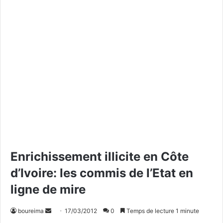
Enrichissement illicite en Côte
d’Ivoire: les commis de l’Etat en
ligne de mire
boureima
E
17/03/2012
0
Temps de lecture 1 minute
n