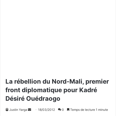
La rébellion du Nord-Mali, premier
front diplomatique pour Kadré
Désiré Ouédraogo
Justin Yarga
E
18/03/2012
0
Temps de lecture 1 minute
n