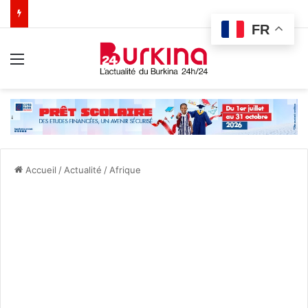
FR
Menu
Accueil
/
Actualité
/
Afrique