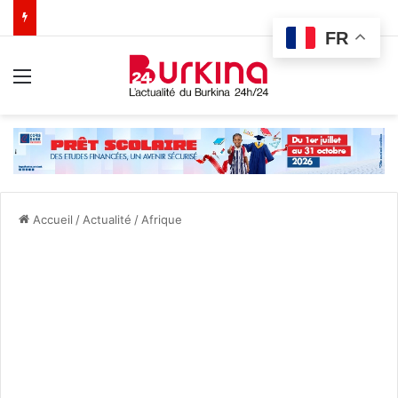
FR
Menu
Accueil
/
Actualité
/
Afrique