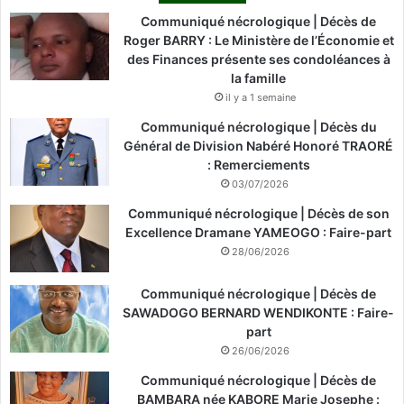
Communiqué nécrologique | Décès de
Roger BARRY : Le Ministère de l’Économie et
des Finances présente ses condoléances à
la famille
il y a 1 semaine
Communiqué nécrologique | Décès du
Général de Division Nabéré Honoré TRAORÉ
: Remerciements
03/07/2026
Communiqué nécrologique | Décès de son
Excellence Dramane YAMEOGO : Faire-part
28/06/2026
Communiqué nécrologique | Décès de
SAWADOGO BERNARD WENDIKONTE : Faire-
part
26/06/2026
Communiqué nécrologique | Décès de
BAMBARA née KABORE Marie Josephe :