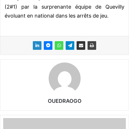
(2#1) par la surprenante équipe de Quevilly
évoluant en national dans les arrêts de jeu.
OUEDRAOGO
R
é