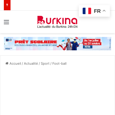
FR
Menu
Accueil
/
Actualité
/
Sport
/
Foot-ball