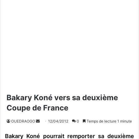
Bakary Koné vers sa deuxième
Coupe de France
OUEDRAOGO
E
12/04/2012
0
Temps de lecture 1 minute
n
Bakary Koné pourrait remporter sa deuxième
v