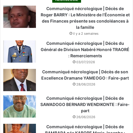
Communiqué nécrologique | Décès de
Roger BARRY : Le Ministère de l’Économie et
des Finances présente ses condoléances à
la famille
il y a 2 semaines
Communiqué nécrologique | Décès du
Général de Division Nabéré Honoré TRAORÉ
: Remerciements
03/07/2026
Communiqué nécrologique | Décès de son
Excellence Dramane YAMEOGO : Faire-part
28/06/2026
Communiqué nécrologique | Décès de
SAWADOGO BERNARD WENDIKONTE : Faire-
part
26/06/2026
Communiqué nécrologique | Décès de
BAMBARA née KABORE Marie Josephe :