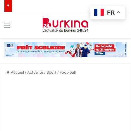
FR
Menu
Accueil
/
Actualité
/
Sport
/
Foot-ball