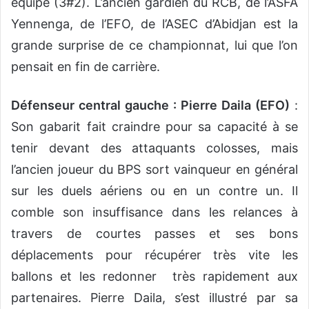
équipe (3#2). L’ancien gardien du RCB, de l’ASFA
Yennenga, de l’EFO, de l’ASEC d’Abidjan est la
grande surprise de ce championnat, lui que l’on
pensait en fin de carrière.
Défenseur central gauche : Pierre Daila (EFO)
:
Son gabarit fait craindre pour sa capacité à se
tenir devant des attaquants colosses, mais
l’ancien joueur du BPS sort vainqueur en général
sur les duels aériens ou en un contre un. Il
comble son insuffisance dans les relances à
travers de courtes passes et ses bons
déplacements pour récupérer très vite les
ballons et les redonner très rapidement aux
partenaires. Pierre Daila, s’est illustré par sa