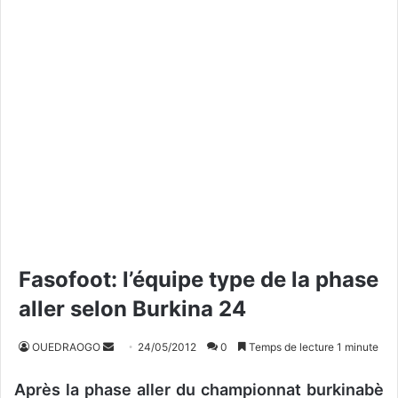
Fasofoot: l’équipe type de la phase
aller selon Burkina 24
OUEDRAOGO
E
24/05/2012
0
Temps de lecture 1 minute
n
Après la phase aller du championnat burkinabè
v