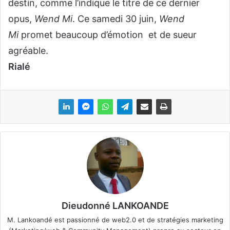
destin, comme l’indique le titre de ce dernier
opus,
Wend Mi
. Ce samedi 30 juin,
Wend
Mi
promet beaucoup d’émotion et de sueur
agréable.
Rialé
Dieudonné LANKOANDE
M. Lankoandé est passionné de web2.0 et de stratégies marketing