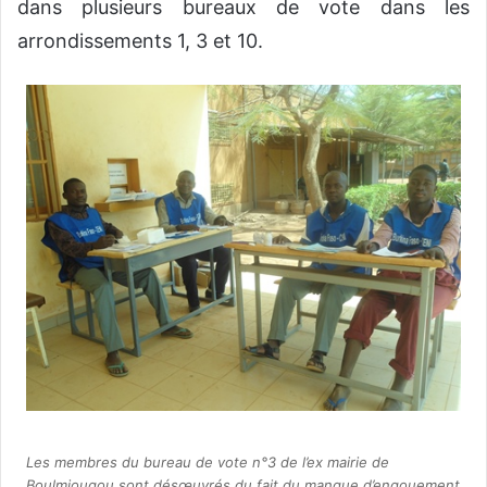
dans plusieurs bureaux de vote dans les
arrondissements 1, 3 et 10.
Les membres du bureau de vote n°3 de l’ex mairie de
Boulmiougou sont désœuvrés du fait du manque d’engouement