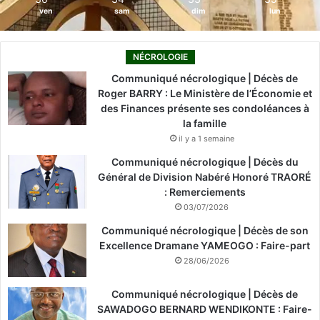
ven
sam
dim
lun
NÉCROLOGIE
Communiqué nécrologique | Décès de
Roger BARRY : Le Ministère de l’Économie et
des Finances présente ses condoléances à
la famille
il y a 1 semaine
Communiqué nécrologique | Décès du
Général de Division Nabéré Honoré TRAORÉ
: Remerciements
03/07/2026
Communiqué nécrologique | Décès de son
Excellence Dramane YAMEOGO : Faire-part
28/06/2026
Communiqué nécrologique | Décès de
SAWADOGO BERNARD WENDIKONTE : Faire-