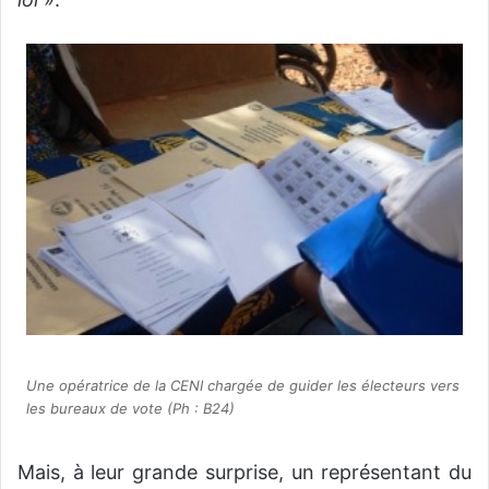
Une opératrice de la CENI chargée de guider les électeurs vers
les bureaux de vote (Ph : B24)
Mais, à leur grande surprise, un représentant du