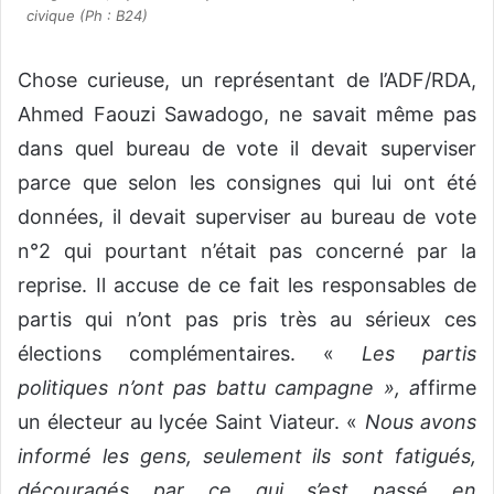
civique (Ph : B24)
Chose curieuse, un représentant de l’ADF/RDA,
Ahmed Faouzi Sawadogo, ne savait même pas
dans quel bureau de vote il devait superviser
parce que selon les consignes qui lui ont été
données, il devait superviser au bureau de vote
n°2 qui pourtant n’était pas concerné par la
reprise. Il accuse de ce fait les responsables de
partis qui n’ont pas pris très au sérieux ces
élections complémentaires. «
Les partis
politiques n’ont pas battu campagne », a
ffirme
un électeur au lycée Saint Viateur. «
Nous avons
informé les gens, seulement ils sont fatigués,
découragés par ce qui s’est passé en