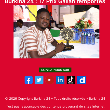
Burkina 24 : 17 Prix Galian remportés
SUIVEZ-NOUS SUR
© 2026 Copyright Burkina 24 – Tous droits réservés - Burkina 24
n'est pas responsable des contenus provenant de sites Internet