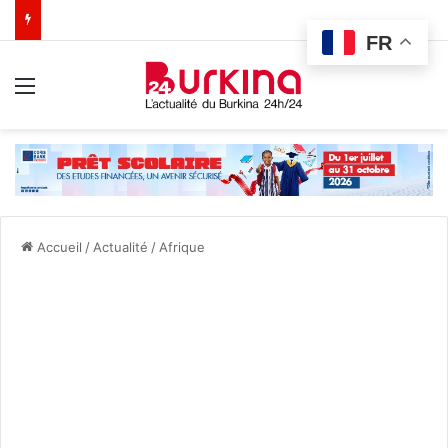
FR
Menu
Accueil
/
Actualité
/
Afrique