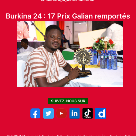
Burkina 24 : 17 Prix Galian remportés
SUIVEZ-NOUS SUR