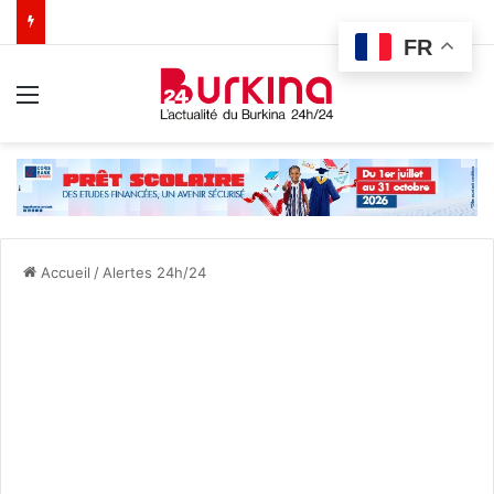
FR
Menu
Accueil
/
Alertes 24h/24