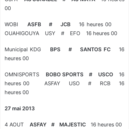
00
WOBI
ASFB # JCB
16 heures 00
OUAHIGOUYA USY # EFO 16 heures 00
Municipal KDG
BPS # SANTOS FC
16
heures 00
OMNISPORTS
BOBO SPORTS # USCO
16
heures 00 ASFAY USO # RCB 16
heures 00
27 mai 2013
4 AOUT
ASFAY # MAJESTIC
16 heures 00