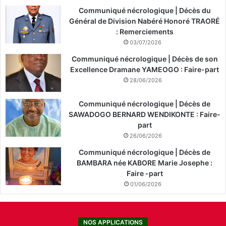
Communiqué nécrologique | Décès du
Général de Division Nabéré Honoré TRAORÉ
: Remerciements
03/07/2026
Communiqué nécrologique | Décès de son
Excellence Dramane YAMEOGO : Faire-part
28/06/2026
Communiqué nécrologique | Décès de
SAWADOGO BERNARD WENDIKONTE : Faire-
part
26/06/2026
Communiqué nécrologique | Décès de
BAMBARA née KABORE Marie Josephe :
Faire -part
01/06/2026
NOS APPLICATIONS