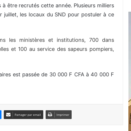
 à être recrutés cette année. Plusieurs milliers
r juillet, les locaux du SND pour postuler à ce
ns les ministères et institutions, 700 dans
lles et 100 au service des sapeurs pompiers,
aires est passée de 30 000 F CFA à 40 000 F
Partager par email
Imprimer