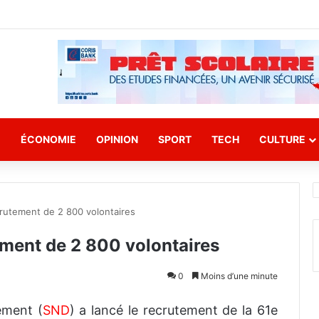
E
ÉCONOMIE
OPINION
SPORT
TECH
CULTURE
rutement de 2 800 volontaires
ment de 2 800 volontaires
0
Moins d’une minute
ement (
SND
) a lancé le recrutement de la 61e