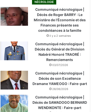
NÉCROLOGIE
Communiqué nécrologique |
Décès de Roger BARRY : Le
Ministère de l’Économie et des
Finances présente ses
condoléances à la famille
il y a 2 semaines
Communiqué nécrologique |
Décès du Général de Division
Nabéré Honoré TRAORÉ :
Remerciements
03/07/2026
Communiqué nécrologique |
Décès de son Excellence
Dramane YAMEOGO : Faire-part
28/06/2026
Communiqué nécrologique |
Décès de SAWADOGO BERNARD
WENDIKONTE : Faire-part