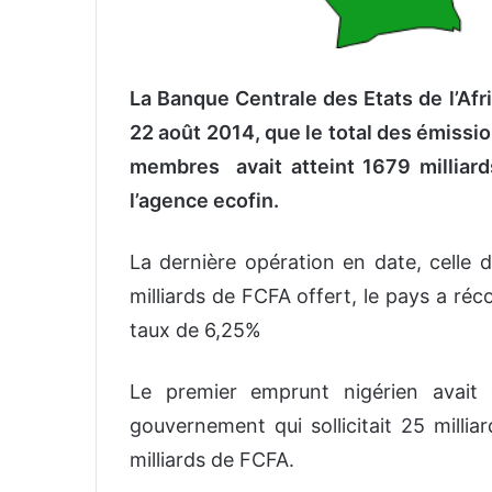
La Banque Centrale des Etats de l’Af
22 août 2014, que le total des émissio
membres avait atteint 1679 milliards
l’agence ecofin.
La dernière opération en date, celle d
milliards de FCFA offert, le pays a réc
taux de 6,25%
Le premier emprunt nigérien avait d
gouvernement qui sollicitait 25 millia
milliards de FCFA.