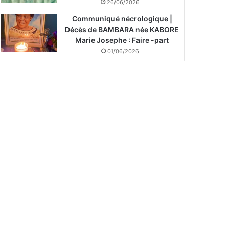
26/06/2026
Communiqué nécrologique |
Décès de BAMBARA née KABORE
Marie Josephe : Faire -part
01/06/2026