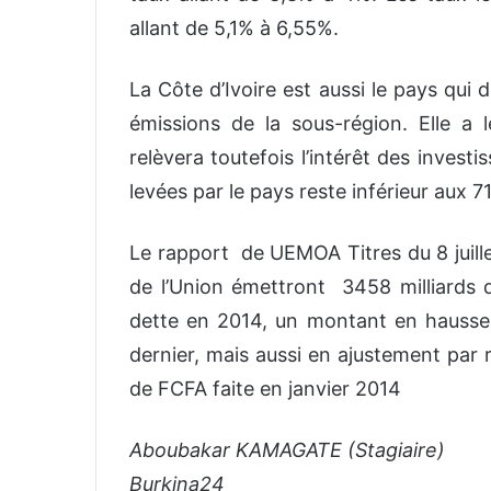
allant de 5,1% à 6,55%.
La Côte d’Ivoire est aussi le pays qui 
émissions de la sous-région. Elle a 
relèvera toutefois l’intérêt des inves
levées par le pays reste inférieur aux 71
Le rapport de UEMOA Titres du 8 juille
de l’Union émettront 3458 milliards de
dette en 2014, un montant en hausse 
dernier, mais aussi en ajustement par r
de FCFA faite en janvier 2014
Aboubakar KAMAGATE (Stagiaire)
Burkina24