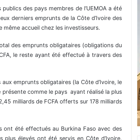
es publics des pays membres de l’UEMOA a été
eux derniers emprunts de la Côte d’Ivoire des
 le même accueil chez les investisseurs.
tal des emprunts obligataires (obligations du
CFA, le reste ayant été effectué à travers des
aux emprunts obligataires (la Côte d’Ivoire, le
se présente comme le pays ayant réalisé la plus
,45 milliards de FCFA offerts sur 178 milliards
as ont été effectués au Burkina Faso avec des
 plus élevés ont été servis en Côte d’Ivoire,