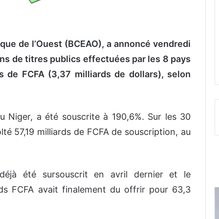
rique de l’Ouest (BCEAO), a annoncé vendredi
ns de titres publics effectuées par les 8 pays
 de FCFA (3,37 milliards de dollars), selon
u Niger, a été souscrite à 190,6%. Sur les 30
olté 57,19 milliards de FCFA de souscription, au
éjà été sursouscrit en avril dernier et le
rds FCFA avait finalement du offrir pour 63,3