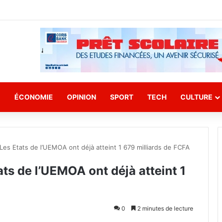
E
ÉCONOMIE
OPINION
SPORT
TECH
CULTURE
 Les Etats de l’UEMOA ont déjà atteint 1 679 milliards de FCFA
ats de l’UEMOA ont déjà atteint 1
0
2 minutes de lecture