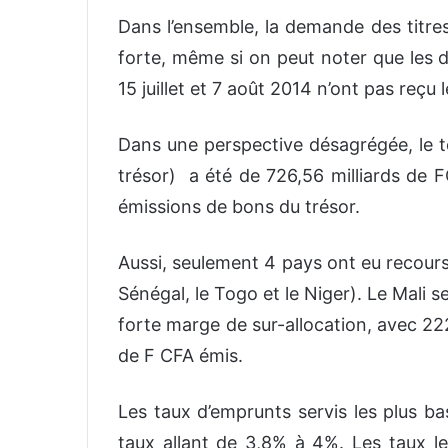
Dans l’ensemble, la demande des titr
forte, même si on peut noter que les d
15 juillet et 7 août 2014 n’ont pas reçu
Dans une perspective désagrégée, le to
trésor) a été de 726,56 milliards de F
émissions de bons du trésor.
Aussi, seulement 4 pays ont eu recours 
Sénégal, le Togo et le Niger). Le Mali 
forte marge de sur-allocation, avec 222
de F CFA émis.
Les taux d’emprunts servis les plus b
taux allant de 3,8% à 4%. Les taux les