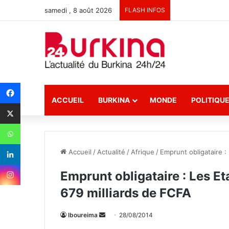
samedi , 8 août 2026
FLASH INFOS
ACCUEIL
BURKINA
MONDE
POLITIQU
Accueil
/
Actualité
/
Afrique
/
Emprunt obligataire :
Emprunt obligataire : Les Et
679 milliards de FCFA
lboureima
E
28/08/2014
n