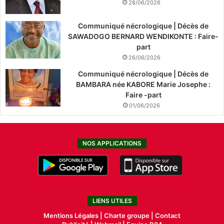
28/06/2026
Communiqué nécrologique | Décès de
SAWADOGO BERNARD WENDIKONTE : Faire-
part
26/06/2026
Communiqué nécrologique | Décès de
BAMBARA née KABORE Marie Josephe :
Faire -part
01/06/2026
NOS APPLICATIONS
LIENS UTILES
Mentions Légales |
Charte groupe |
Contact