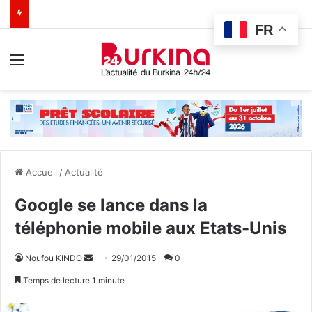
FR
Menu
Accueil
/
Actualité
Google se lance dans la
téléphonie mobile aux Etats-Unis
Noufou KINDO
E
29/01/2015
0
n
Temps de lecture 1 minute
v
o