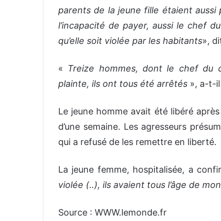
parents de la jeune fille étaient auss
l’incapacité de payer, aussi le chef d
qu’elle soit violée par les habitants
», di
«
Treize hommes, dont le chef du co
plainte, ils ont tous été arrêtés
», a-t-il
Le jeune homme avait été libéré après
d’une semaine. Les agresseurs présumé
qui a refusé de les remettre en liberté.
La jeune femme, hospitalisée, a confir
violée (..), ils avaient tous l’âge de mo
Source : WWW.lemonde.fr