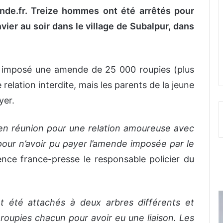
de.fr. Treize hommes ont été arrêtés pour
ier au soir dans le village de Subalpur, dans
ent imposé une amende de 25 000 roupies (plus
elation interdite, mais les parents de la jeune
yer.
ol en réunion pour une relation amoureuse avec
our n’avoir pu payer l’amende imposée par le
ence france-presse le responsable policier du
t été attachés à deux arbres différents et
upies chacun pour avoir eu une liaison. Les