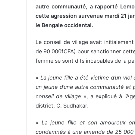
autre communauté, a rapporté Lemon
cette agression survenue mardi 21 janv
le Bengale occidental.
Le conseil de village avait initialem
de 90 000fCFA) pour sanctionner cette r
femme se sont dits incapables de la pa
«
La jeune fille a été victime d’un vi
un jeune d’une autre communauté et p
conseil de village
», a expliqué à l’Ag
district, C. Sudhakar.
«
La jeune fille et son amoureux on
condamnés à une amende de 25 000 ro