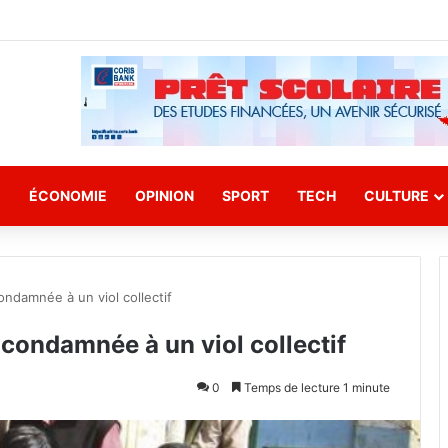
E
ÉCONOMIE
OPINION
SPORT
TECH
CULTURE
ndamnée à un viol collectif
condamnée à un viol collectif
0
Temps de lecture 1 minute