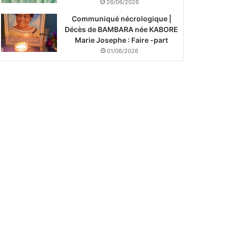
26/06/2026
Communiqué nécrologique |
Décès de BAMBARA née KABORE
Marie Josephe : Faire -part
01/06/2026