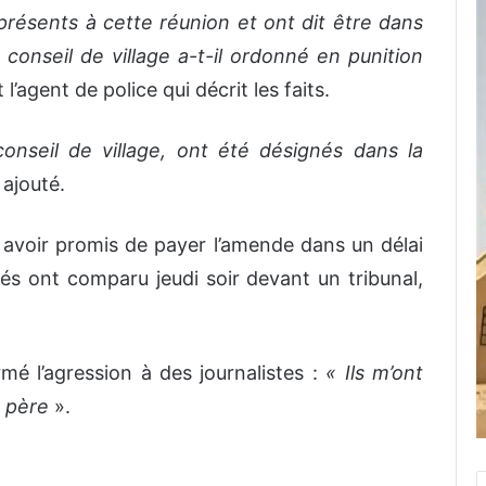
i présents à cette réunion et ont dit être dans
u conseil de village a-t-il ordonné en punition
t l’agent de police qui décrit les faits.
nseil de village, ont été désignés dans la
 ajouté.
 avoir promis de payer l’amende dans un délai
s ont comparu jeudi soir devant un tribunal,
mé l’agression à des journalistes :
« Ils m’ont
n père
».