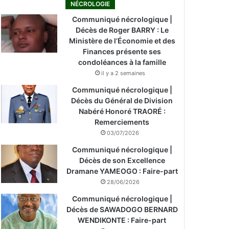
NÉCROLOGIE
Communiqué nécrologique |
Décès de Roger BARRY : Le
Ministère de l’Économie et des
Finances présente ses
condoléances à la famille
il y a 2 semaines
Communiqué nécrologique |
Décès du Général de Division
Nabéré Honoré TRAORÉ :
Remerciements
03/07/2026
Communiqué nécrologique |
Décès de son Excellence
Dramane YAMEOGO : Faire-part
28/06/2026
Communiqué nécrologique |
Décès de SAWADOGO BERNARD
WENDIKONTE : Faire-part