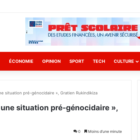
E
ÉCONOMIE
OPINION
SPORT
TECH
CULTURE
e situation pré-génocidaire », Gratien Rukindikiza
une situation pré-génocidaire »,
0
Moins d’une minute