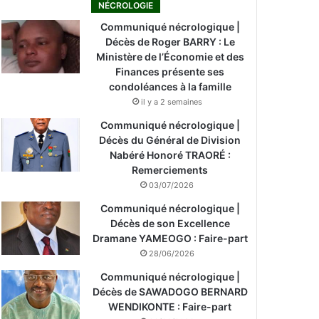
NÉCROLOGIE
Communiqué nécrologique |
Décès de Roger BARRY : Le
Ministère de l’Économie et des
Finances présente ses
condoléances à la famille
il y a 2 semaines
Communiqué nécrologique |
Décès du Général de Division
Nabéré Honoré TRAORÉ :
Remerciements
03/07/2026
Communiqué nécrologique |
Décès de son Excellence
Dramane YAMEOGO : Faire-part
28/06/2026
Communiqué nécrologique |
Décès de SAWADOGO BERNARD
WENDIKONTE : Faire-part