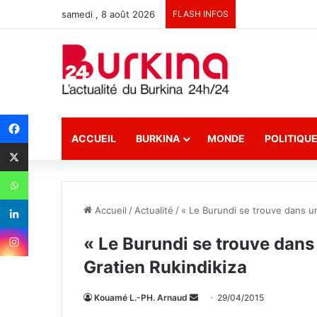
samedi , 8 août 2026
FLASH INFOS
ACCUEIL
BURKINA
MONDE
POLITIQU
Accueil
/
Actualité
/
« Le Burundi se trouve dans un
« Le Burundi se trouve dans 
Gratien Rukindikiza
Kouamé L.-PH. Arnaud
E
29/04/2015
n