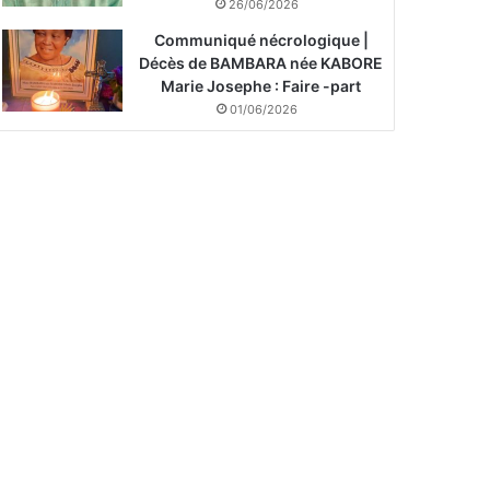
26/06/2026
Communiqué nécrologique |
Décès de BAMBARA née KABORE
Marie Josephe : Faire -part
01/06/2026