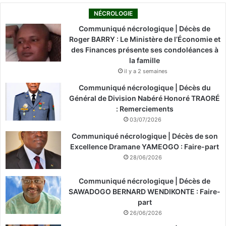
NÉCROLOGIE
Communiqué nécrologique | Décès de
Roger BARRY : Le Ministère de l’Économie et
des Finances présente ses condoléances à
la famille
il y a 2 semaines
Communiqué nécrologique | Décès du
Général de Division Nabéré Honoré TRAORÉ
: Remerciements
03/07/2026
Communiqué nécrologique | Décès de son
Excellence Dramane YAMEOGO : Faire-part
28/06/2026
Communiqué nécrologique | Décès de
SAWADOGO BERNARD WENDIKONTE : Faire-
part
26/06/2026