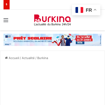
FR
Menu
Accueil
/
Actualité
/
Burkina