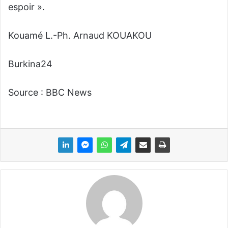
espoir ».
Kouamé L.-Ph. Arnaud KOUAKOU
Burkina24
Source : BBC News