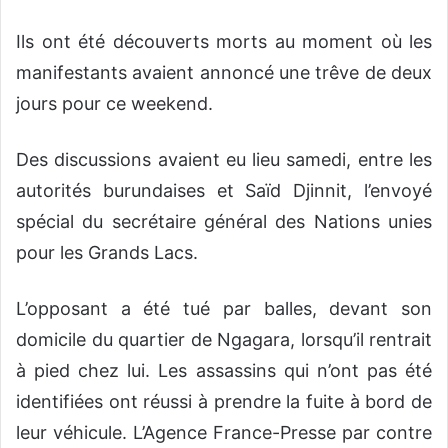
Ils ont été découverts morts au moment où les
manifestants avaient annoncé une trêve de deux
jours pour ce weekend.
Des discussions avaient eu lieu samedi, entre les
autorités burundaises et Saïd Djinnit, l’envoyé
spécial du secrétaire général des Nations unies
pour les Grands Lacs.
L’opposant a été tué par balles, devant son
domicile du quartier de Ngagara, lorsqu’il rentrait
à pied chez lui. Les assassins qui n’ont pas été
identifiées ont réussi à prendre la fuite à bord de
leur véhicule. L’Agence France-Presse par contre