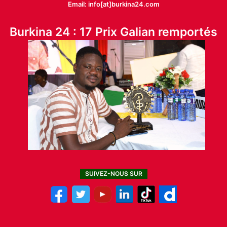
Email: info[at]burkina24.com
Burkina 24 : 17 Prix Galian remportés
SUIVEZ-NOUS SUR