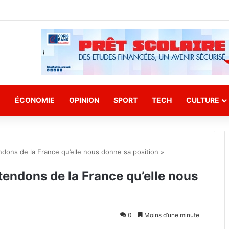
E
ÉCONOMIE
OPINION
SPORT
TECH
CULTURE
ndons de la France qu’elle nous donne sa position »
tendons de la France qu’elle nous
0
Moins d’une minute