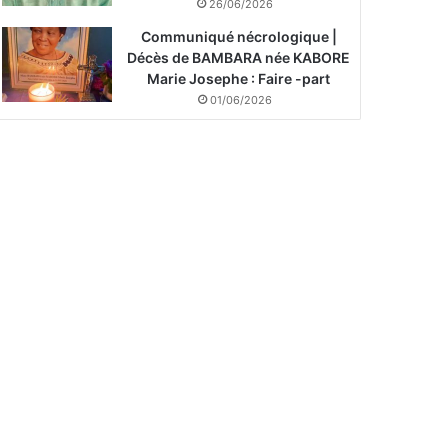
26/06/2026
Communiqué nécrologique |
Décès de BAMBARA née KABORE
Marie Josephe : Faire -part
01/06/2026