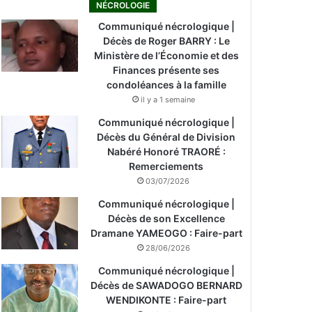
NÉCROLOGIE
Communiqué nécrologique |
Décès de Roger BARRY : Le
Ministère de l’Économie et des
Finances présente ses
condoléances à la famille
il y a 1 semaine
Communiqué nécrologique |
Décès du Général de Division
Nabéré Honoré TRAORÉ :
Remerciements
03/07/2026
Communiqué nécrologique |
Décès de son Excellence
Dramane YAMEOGO : Faire-part
28/06/2026
Communiqué nécrologique |
Décès de SAWADOGO BERNARD
WENDIKONTE : Faire-part