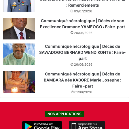
: Remerciements
03/07/2026
Communiqué nécrologique | Décès de son
Excellence Dramane YAMEOGO : Faire-part
28/06/2026
Communiqué nécrologique | Décès de
SAWADOGO BERNARD WENDIKONTE : Faire-
part
26/06/2026
Communiqué nécrologique | Décès de
BAMBARA née KABORE Marie Josephe :
Faire -part
01/06/2026
NOS APPLICATIONS