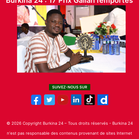
Burkina 24 : 17 Prix Galian remportés
SUIVEZ-NOUS SUR
© 2026 Copyright Burkina 24 – Tous droits réservés - Burkina 24
n'est pas responsable des contenus provenant de sites Internet