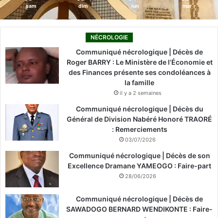
sam
dim
lun
mar
NÉCROLOGIE
Communiqué nécrologique | Décès de
Roger BARRY : Le Ministère de l’Économie et
des Finances présente ses condoléances à
la famille
il y a 2 semaines
Communiqué nécrologique | Décès du
Général de Division Nabéré Honoré TRAORÉ
: Remerciements
03/07/2026
Communiqué nécrologique | Décès de son
Excellence Dramane YAMEOGO : Faire-part
28/06/2026
Communiqué nécrologique | Décès de
SAWADOGO BERNARD WENDIKONTE : Faire-