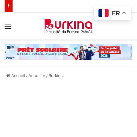
FR
Menu
Accueil
/
Actualité
/
Burkina