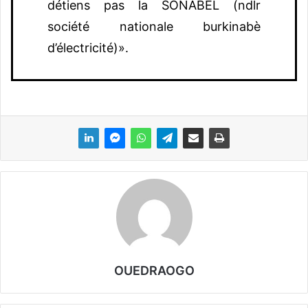
détiens pas la SONABEL (ndlr
société nationale burkinabè
d’électricité)».
OUEDRAOGO