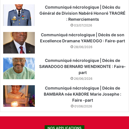
Communiqué nécrologique | Décès du
Général de Division Nabéré Honoré TRAORÉ
: Remerciements
03/07/2026
Communiqué nécrologique | Décès de son
Excellence Dramane YAMEOGO : Faire-part
28/06/2026
Communiqué nécrologique | Décès de
SAWADOGO BERNARD WENDIKONTE : Faire-
part
26/06/2026
Communiqué nécrologique | Décès de
BAMBARA née KABORE Marie Josephe :
Faire -part
01/06/2026
NOS APPLICATIONS