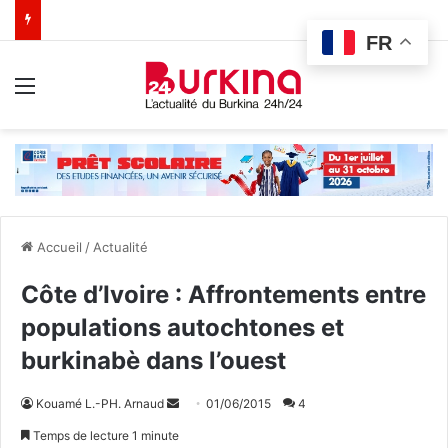
FR
Menu
Accueil
/
Actualité
Côte d’Ivoire : Affrontements entre
populations autochtones et
burkinabè dans l’ouest
Kouamé L.-PH. Arnaud
E
01/06/2015
4
n
Temps de lecture 1 minute