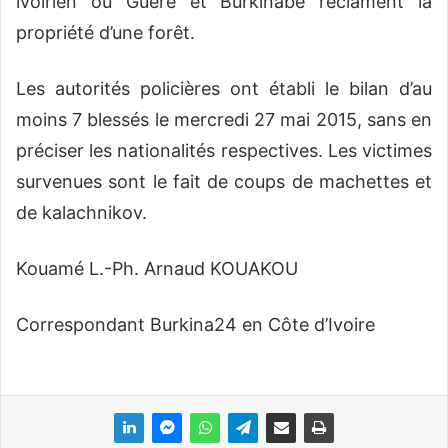
ivoirien où Guéré et Burkinabè réclament la
propriété d’une forêt.
Les autorités policières ont établi le bilan d’au
moins 7 blessés le mercredi 27 mai 2015, sans en
préciser les nationalités respectives. Les victimes
survenues sont le fait de coups de machettes et
de kalachnikov.
Kouamé L.-Ph. Arnaud KOUAKOU
Correspondant Burkina24 en Côte d’Ivoire