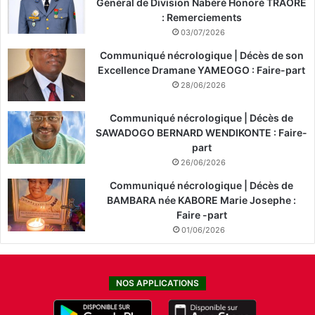
Général de Division Nabéré Honoré TRAORÉ
: Remerciements
03/07/2026
Communiqué nécrologique | Décès de son
Excellence Dramane YAMEOGO : Faire-part
28/06/2026
Communiqué nécrologique | Décès de
SAWADOGO BERNARD WENDIKONTE : Faire-
part
26/06/2026
Communiqué nécrologique | Décès de
BAMBARA née KABORE Marie Josephe :
Faire -part
01/06/2026
NOS APPLICATIONS