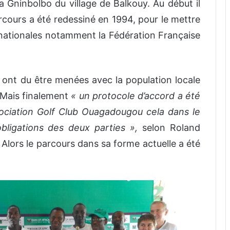
 Gninbolbo du village de Balkouy. Au début il
arcours a été redessiné en 1994, pour le mettre
rnationales notamment la Fédération Française
 ont du être menées avec la population locale
. Mais finalement
« un protocole d’accord a été
sociation Golf Club Ouagadougou cela dans le
obligations des deux parties »,
selon Roland
. Alors le parcours dans sa forme actuelle a été