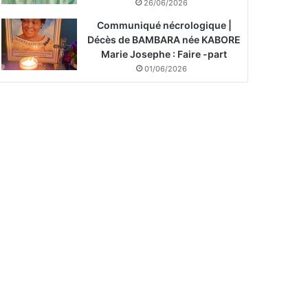
26/06/2026
Communiqué nécrologique |
Décès de BAMBARA née KABORE
Marie Josephe : Faire -part
01/06/2026