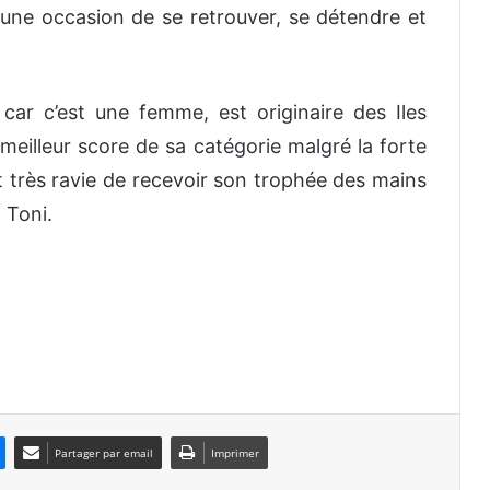
ui une occasion de se retrouver, se détendre et
car c’est une femme, est originaire des Iles
e meilleur score de sa catégorie malgré la forte
 très ravie de recevoir son trophée des mains
 Toni.
Partager par email
Imprimer