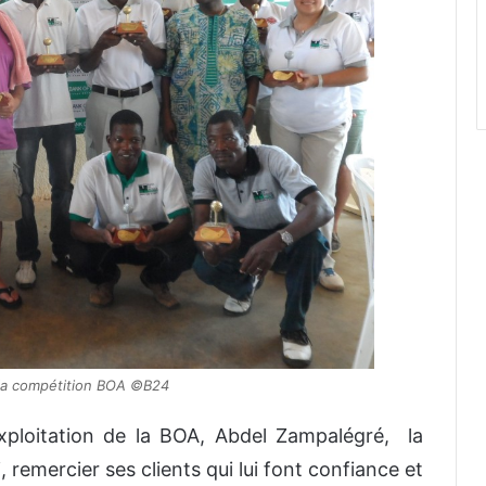
la compétition BOA ©B24
exploitation de la BOA,
Abdel Zampalégré
, la
 remercier ses clients qui lui font confiance et